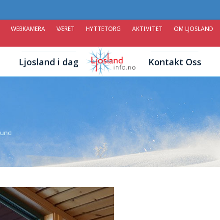
WEBKAMERA
VÆRET
HYTTETORG
AKTIVITET
OM LJOSLAND
Ljosland i dag
Kontakt Oss
und