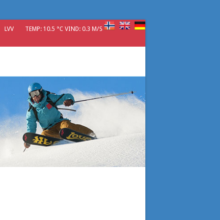
LVV
TEMP: 10.5 °C VIND: 0.3 M/S