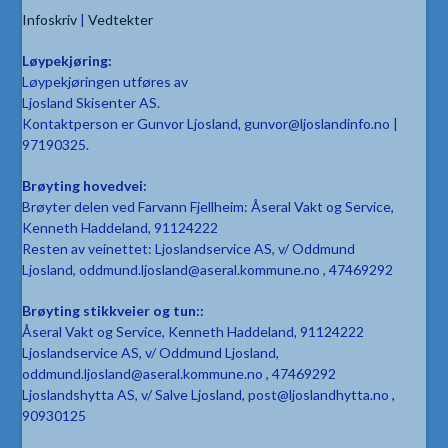
Infoskriv
|
Vedtekter
Løypekjøring:
Løypekjøringen utføres av
Ljosland Skisenter AS.
Kontaktperson er Gunvor Ljosland, gunvor@ljoslandinfo.no |
97190325.
Brøyting hovedvei:
Brøyter delen ved Farvann Fjellheim: Åseral Vakt og Service,
Kenneth Haddeland, 91124222
Resten av veinettet: Ljoslandservice AS, v/ Oddmund
Ljosland, oddmund.ljosland@aseral.kommune.no , 47469292
Brøyting stikkveier og tun::
Åseral Vakt og Service, Kenneth Haddeland, 91124222
Ljoslandservice AS, v/ Oddmund Ljosland,
oddmund.ljosland@aseral.kommune.no , 47469292
Ljoslandshytta AS, v/ Salve Ljosland, post@ljoslandhytta.no ,
90930125