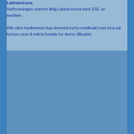
Lakkenstova:
Velforeningen støtter årlig Lakkenstova med 100,- pr
medlem.
Alle våre medlemmer kan dermed nytte medbrakt mat inne på
hytten uten å måtte betale for dette tilbudet.