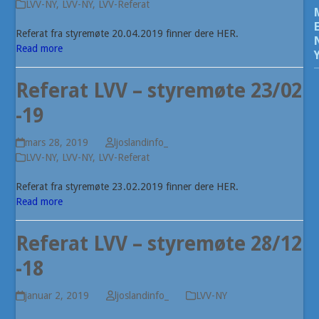
LVV-NY
,
LVV-NY
,
LVV-Referat
Referat fra styremøte 20.04.2019 finner dere HER.
Read more
Referat LVV – styremøte 23/02
-19
mars 28, 2019
ljoslandinfo_
LVV-NY
,
LVV-NY
,
LVV-Referat
Referat fra styremøte 23.02.2019 finner dere HER.
Read more
Referat LVV – styremøte 28/12
-18
januar 2, 2019
ljoslandinfo_
LVV-NY