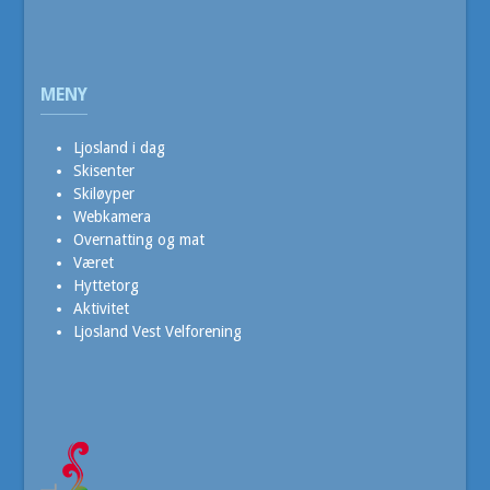
MENY
Ljosland i dag
Skisenter
Skiløyper
Webkamera
Overnatting og mat
Været
Hyttetorg
Aktivitet
Ljosland Vest Velforening