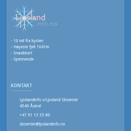
- 10 mil fra kysten
- Høyeste fjell 1041m
- Snøsikkert
- Spennende
KONTAKT
Ljoslandinfo v/Ljosland Skisenter
4540 Åseral
+47 91 13 35 80
skisenter@ljoslandinfo.no