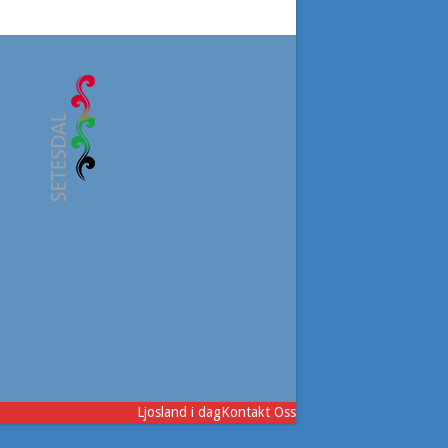
Ljosland i dag
Kontakt Oss