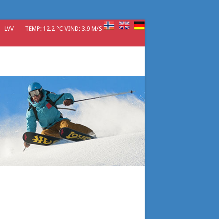
LVV
TEMP: 12.2 °C VIND: 3.9 M/S