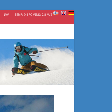
LVV
TEMP: 9.4 °C VIND: 2.8 M/S