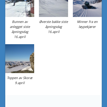
Bunnen av
Øverste bakke siste
Minner fra en
anlegget siste
åpningsdag
løypekjører
åpningsdag
16.april
16.april
Toppen av Skoræ
9.april