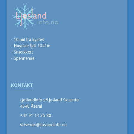
- 10 mil fra kysten
- Høyeste fjell 1041m
- Snøsikkert
- Spennende
KONTAKT
Ljoslandinfo v/Ljosland Skisenter
4540 Åseral
+47 91 13 35 80
skisenter@ljoslandinfo.no