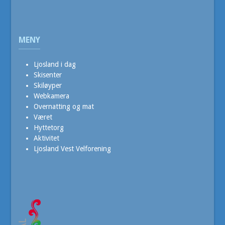
MENY
Ljosland i dag
Skisenter
Skiløyper
Webkamera
Overnatting og mat
Været
Hyttetorg
Aktivitet
Ljosland Vest Velforening